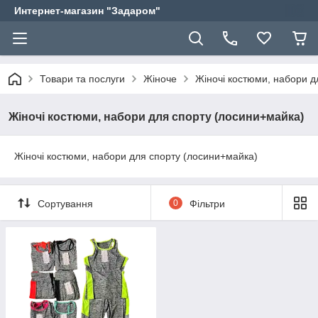
Интернет-магазин "Задаром"
Товари та послуги
Жіноче
Жіночі костюми, набори д
Жіночі костюми, набори для спорту (лосини+майка)
Жіночі костюми, набори для спорту (лосини+майка)
Сортування
0
Фільтри