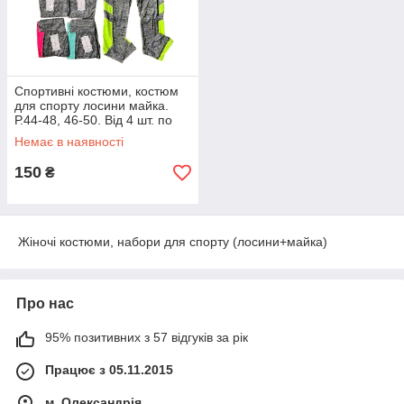
Спортивні костюми, костюм
для спорту лосини майка.
Р.44-48, 46-50. Від 4 шт. по
129 грн
Немає в наявності
150
₴
Жіночі костюми, набори для спорту (лосини+майка)
Про нас
95% позитивних з 57 відгуків за рік
Працює з 05.11.2015
м. Олександрія