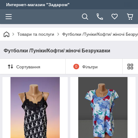
Интернет-магазин "Задаром"
Товари та послуги
Футболки /Туніки/Кофти/ жіночі Безру
Футболки /Туніки/Кофти/ жіночі Безрукавки
Сортування
0
Фільтри