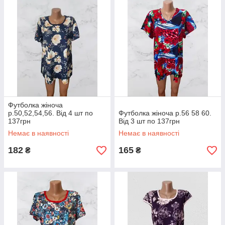
Футболка жіноча
р.50,52,54,56. Від 4 шт по
Футболка жіноча р.56 58 60.
137грн
Від 3 шт по 137грн
Немає в наявності
Немає в наявності
182
165
₴
₴