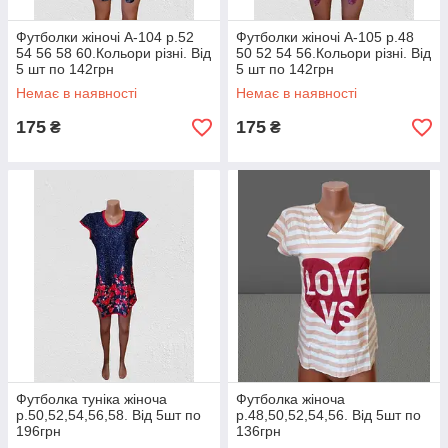
Футболки жіночі А-104 р.52
Футболки жіночі А-105 р.48
54 56 58 60.Кольори різні. Від
50 52 54 56.Кольори різні. Від
5 шт по 142грн
5 шт по 142грн
Немає в наявності
Немає в наявності
175
175
₴
₴
Футболка туніка жіноча
Футболка жіноча
р.50,52,54,56,58. Від 5шт по
р.48,50,52,54,56. Від 5шт по
196грн
136грн