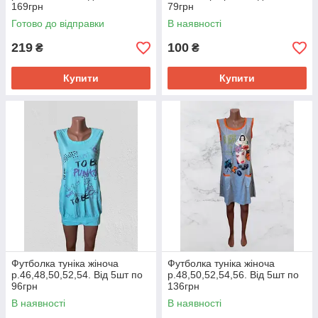
169грн
79грн
Готово до відправки
В наявності
219
100
₴
₴
Купити
Купити
Футболка туніка жіноча
Футболка туніка жіноча
р.46,48,50,52,54. Від 5шт по
р.48,50,52,54,56. Від 5шт по
96грн
136грн
В наявності
В наявності