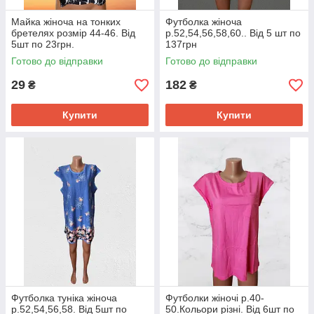
Майка жіноча на тонких
Футболка жіноча
бретелях розмір 44-46. Від
р.52,54,56,58,60.. Від 5 шт по
5шт по 23грн.
137грн
Готово до відправки
Готово до відправки
29
182
₴
₴
Купити
Купити
Футболка туніка жіноча
Футболки жіночі р.40-
р.52,54,56,58. Від 5шт по
50.Кольори різні. Від 6шт по