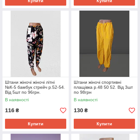
Купити
Купити
Штани жіночі жіночі літні
Штани жіночі спортивні
№К-5 бамбук стрейч р.52-54.
плащівка р.48 50 52. Від 3шт
Від 5шт по 96грн.
по 98грн
В наявності
В наявності
116
130
₴
₴
Купити
Купити