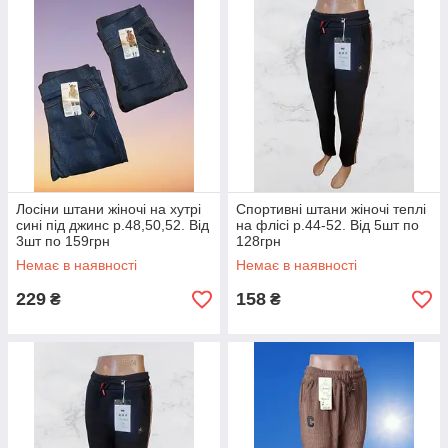
Лосіни штани жіночі на хутрі
Спортивні штани жіночі теплі
сині під джинс р.48,50,52. Від
на флісі р.44-52. Від 5шт по
3шт по 159грн
128грн
Немає в наявності
Немає в наявності
229
158
₴
₴