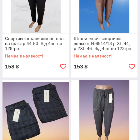
Спортивні штани жіночі теплі
Штани жіночі спортивні
на флісі р.44-50. Від 4шт по
вельвет №8514/13 р.XL-44,
128грн
р.2XL-46. Від 4шт по 123грн
Немає в наявності
Немає в наявності
158
153
₴
₴