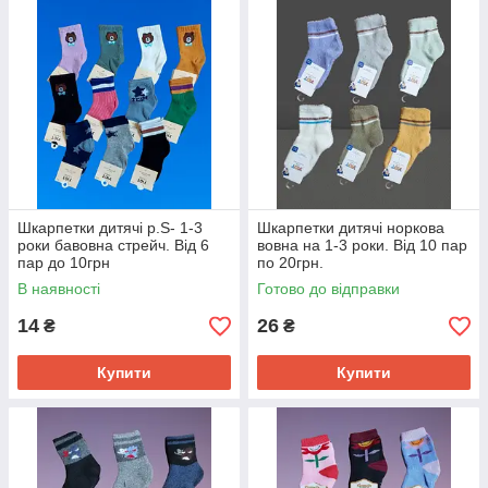
Шкарпетки дитячі р.S- 1-3
Шкарпетки дитячі норкова
роки бавовна стрейч. Від 6
вовна на 1-3 роки. Від 10 пар
пар до 10грн
по 20грн.
В наявності
Готово до відправки
14
26
₴
₴
Купити
Купити