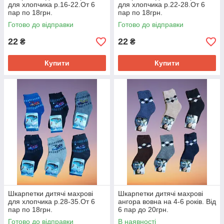
для хлопчика р.16-22.От 6
для хлопчика р.22-28.От 6
пар по 18грн.
пар по 18грн.
Готово до відправки
Готово до відправки
22
22
₴
₴
Купити
Купити
Шкарпетки дитячі махрові
Шкарпетки дитячі махрові
для хлопчика р.28-35.От 6
ангора вовна на 4-6 років. Від
пар по 18грн.
6 пар до 20грн.
Готово до відправки
В наявності