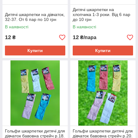
Дитячі шкарпетки на
Дитячі шкарпетки на дівчаток,
хлопчика 1-3 роки. Від 6 пар
32-37. От 6 пар по 10 грн
до 10 грн
В наявності
В наявності
12
12
₴
₴/пара
Купити
Купити
Гольфи шкарпетки дитячі для
Гольфи шкарпетки дитячі для
дівчаток бавовна стрейч р.18.
дівчаток бавовна стрейч р.20.