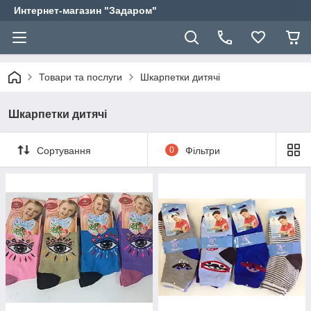
Интернет-магазин "Задаром"
Товари та послуги
Шкарпетки дитячі
Шкарпетки дитячі
Сортування
0
Фільтри