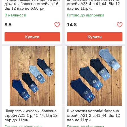
дівчаток бавовна стрейч р.16.
стрейч А28-4 р.41-44. Від 12
Від 12 пар по 6,50грн.
пар до 11грн.
В наявності
Готово до відправки
8
14
₴
₴
Купити
Купити
Шкарпетки чоловічі бавовна
Шкарпетки чоловічі бавовна
стрейч А21-1 р.41-44. Від 12
стрейч А21-2 р.41-44. Від 12
пар до 11грн.
пар до 11грн.
Готово до відправки
Готово до відправки