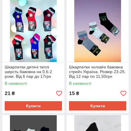
Шкарпетки дитячі теплі
Шкарпетки чоловічі бавовна
шерсть бавовна на 0,6-2
стрейч Україна. Розмір 23-25.
роки. Від 6 пар до 17грн
Від 12 пар по 11,50грн
В наявності
В наявності
21
15
₴
₴
Купити
Купити