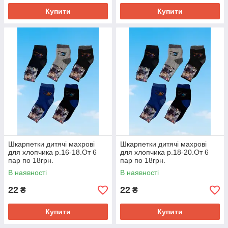
Купити
Купити
Шкарпетки дитячі махрові
Шкарпетки дитячі махрові
для хлопчика р.16-18.От 6
для хлопчика р.18-20.От 6
пар по 18грн.
пар по 18грн.
В наявності
В наявності
22
22
₴
₴
Купити
Купити