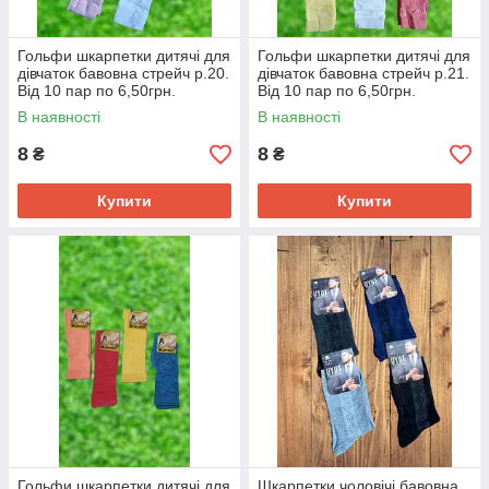
Гольфи шкарпетки дитячі для
Гольфи шкарпетки дитячі для
дівчаток бавовна стрейч р.20.
дівчаток бавовна стрейч р.21.
Від 10 пар по 6,50грн.
Від 10 пар по 6,50грн.
В наявності
В наявності
8
8
₴
₴
Купити
Купити
Гольфи шкарпетки дитячі для
Шкарпетки чоловічі бавовна