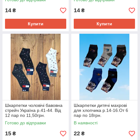
14
14
₴
₴
Купити
Купити
Шкарпетки чоловічі бавовна
Шкарпетки дитячі махрові
стрейч Україна р.41-44. Від
для хлопчика р.14-16.От 6
12 пар по 11,50грн.
пар по 18грн.
Готово до відправки
В наявності
15
22
₴
₴