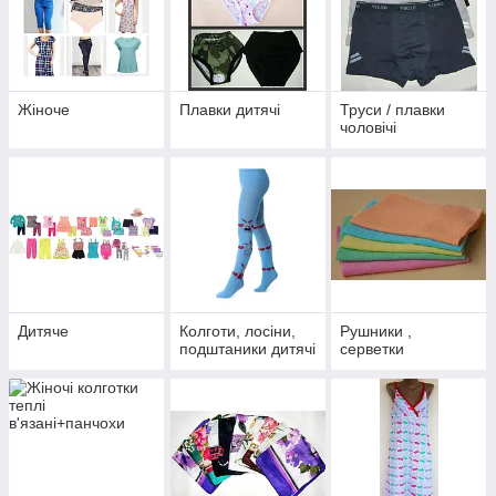
Жіноче
Плавки дитячі
Труси / плавки
чоловічі
Дитяче
Колготи, лосіни,
Рушники ,
подштаники дитячі
серветки