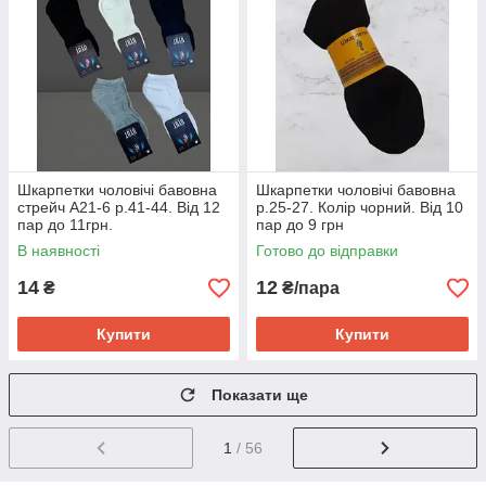
Шкарпетки чоловічі бавовна
Шкарпетки чоловічі бавовна
стрейч А21-6 р.41-44. Від 12
р.25-27. Колір чорний. Від 10
пар до 11грн.
пар до 9 грн
В наявності
Готово до відправки
14
12
₴
₴/пара
Купити
Купити
Показати ще
1
/ 56