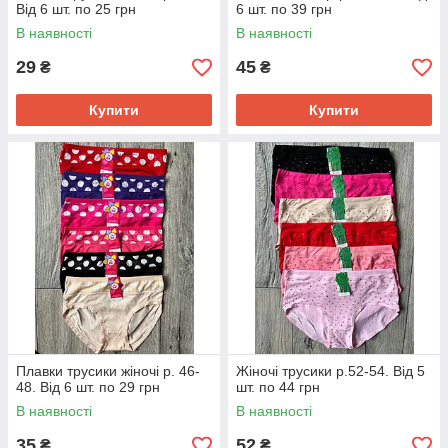
Від 6 шт. по 25 грн
6 шт. по 39 грн
В наявності
В наявності
29
45
₴
₴
Купити
Купити
Плавки трусики жіночі р. 46-
Жіночі трусики р.52-54. Від 5
48. Від 6 шт. по 29 грн
шт. по 44 грн
В наявності
В наявності
35
52
₴
₴