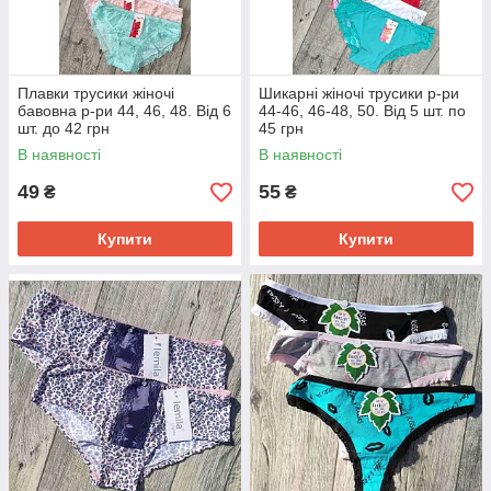
Плавки трусики жіночі
Шикарні жіночі трусики р-ри
бавовна р-ри 44, 46, 48. Від 6
44-46, 46-48, 50. Від 5 шт. по
шт. до 42 грн
45 грн
В наявності
В наявності
49
55
₴
₴
Купити
Купити