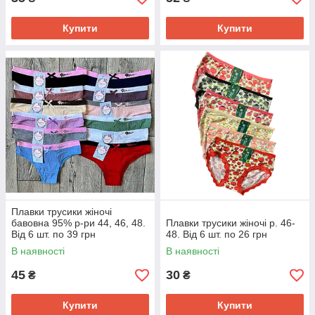
Купити
Купити
Плавки трусики жіночі
бавовна 95% р-ри 44, 46, 48.
Плавки трусики жіночі р. 46-
Від 6 шт. по 39 грн
48. Від 6 шт. по 26 грн
В наявності
В наявності
45
30
₴
₴
Купити
Купити