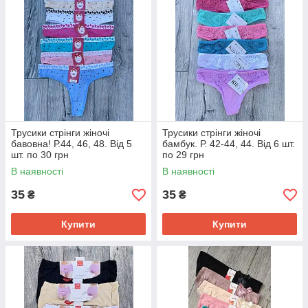
Трусики стрінги жіночі
Трусики стрінги жіночі
бавовна! Р.44, 46, 48. Від 5
бамбук. Р. 42-44, 44. Від 6 шт.
шт. по 30 грн
по 29 грн
В наявності
В наявності
35
35
₴
₴
Купити
Купити