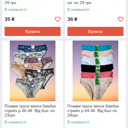
29 грн
шт. по 29 грн
В наявності
В наявності
35
36
₴
₴
Купити
Купити
Плавки труси жіночі бамбук
Плавки труси жіночі бамбук
стрейч р.46-48. Від 6шт. по
стрейч р.44-46. Від 6шт по
23грн
29грн.
В наявності
В наявності