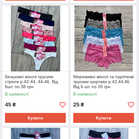
Безшовні жіночі трусики
Мереживні жіночі та підліткові
стрінги р.42-44, 44-46. Від
трусики шортики р.42,44,46.
6шт. по 38 грн
Від 6 шт. по 20 грн
В наявності
В наявності
45
25
₴
₴
Купити
Купити