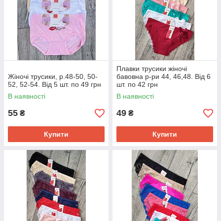
Плавки трусики жіночі
Жіночі трусики, р.48-50, 50-
бавовна р-ри 44, 46,48. Від 6
52, 52-54. Від 5 шт. по 49 грн
шт. по 42 грн
В наявності
В наявності
55
49
₴
₴
Купити
Купити