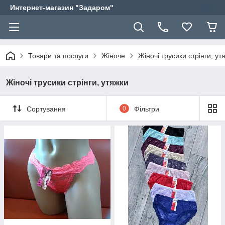
Интернет-магазин "Задаром"
Товари та послуги
Жіноче
Жіночі трусики стрінги, ут
Жіночі трусики стрінги, утяжки
Сортування
0
Фільтри