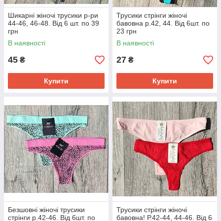
Шикарні жіночі трусики р-ри
Трусики стрінги жіночі
44-46, 46-48. Від 6 шт. по 39
бавовна р.42, 44. Від 6шт. по
грн
23 грн
В наявності
В наявності
45
27
₴
₴
Купити
Купити
Безшовні жіночі трусики
Трусики стрінги жіночі
стрінги р.42-46. Від 6шт. по
бавовна! Р.42-44, 44-46. Від 6