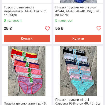
Труси стрінги жіночі
Плавки трусики жіночі р-ри
мереживні р. 44-46.Від 5шт
42-44, 44-46, 46-48. Від 6 шт.
по 20грн.
по 42 грн
В наявності
В наявності
25
55
₴
₴
Купити
Купити
Плавки трусики жіночі
Плавки трусики жіночі р. 46.
бавовна 95% р-ри 46, 48. Від