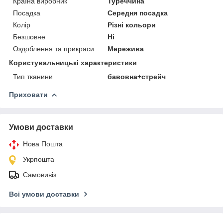
Країна виробник
Туреччина
Посадка
Середня посадка
Колір
Різні кольори
Безшовне
Ні
Оздоблення та прикраси
Мережива
Користувальницькі характеристики
Тип тканини
бавовна+стрейч
Приховати
Умови доставки
Нова Пошта
Укрпошта
Самовивіз
Всі умови доставки