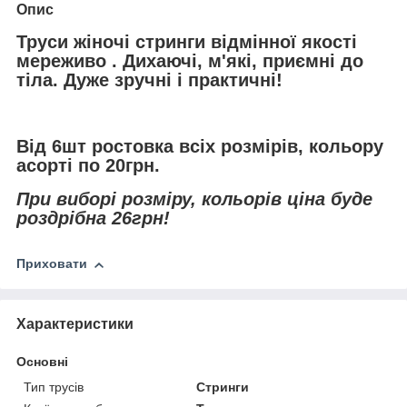
Опис
Труси жіночі стринги відмінної якості
мереживо . Дихаючі, м'які, приємні до
тіла. Дуже зручні і практичні!
Від 6шт ростовка всіх розмірів, кольору
асорті по 20грн.
При виборі розміру, кольорів ціна буде
роздрібна 26грн!
Приховати
Характеристики
Основні
Тип трусів
Стринги