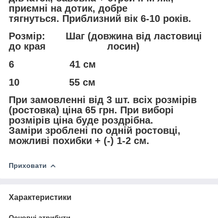
приємні на дотик, добре
тягнуться. Приблизний вік 6-10 років.
Розмір: Шаг (довжина від ластовиці
до края лосин)
6 41 см
10 55 см
При замовленні від 3 шт. всіх розмірів
(ростовка) ціна 65 грн. При виборі
розмірів ціна буде роздрібна.
Заміри зроблені по одній ростовці,
можливі похибки + (-) 1-2 см.
Приховати
Характеристики
Основні атрибути