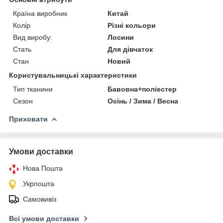
Країна виробник
Китай
Колір
Різні кольори
Вид виробу:
Лосини
Стать
Для дівчаток
Стан
Новий
Користувальницькі характеристики
Тип тканини
Бавовна+поліестер
Сезон
Осінь / Зима / Весна
Приховати
Умови доставки
Нова Пошта
Укрпошта
Самовивіз
Всі умови доставки