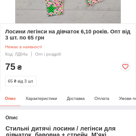
Лосини легінси на дівчаток 6,10 років. Опт від
3 шт. по 65 грн
Немає в наявності
Код: ЛД04а
Опт і роздріб
75
₴
65 ₴
від 3 шт.
Опис
Характеристики
Доставка
Оплата
Умови п
Опис
Стильні дитячі лосини / легінси для
дівчаток, бавовна + стрейч. М'які,