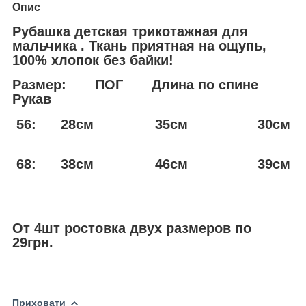
Опис
Рубашка детская трикотажная для
мальчика . Ткань приятная на ощупь,
100% хлопок без байки!
Размер: ПОГ Длина по спине
Рукав
56: 28см 35см 30см
68: 38см 46см 39см
От 4шт ростовка двух размеров по
29грн.
Приховати