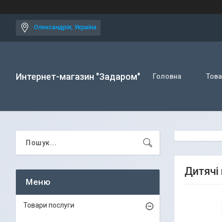
Олександрія, Україна
Интернет-магазин "Задаром"
Головна
Това
Дитячі 
Товари послуги