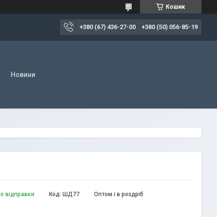
Кошик
+380 (67) 436-27-00
+380 (50) 056-85-19
Новини
до відправки
Код:
ШД77
Оптом і в роздріб