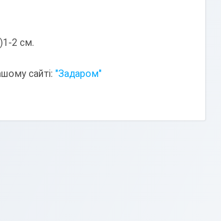
)1-2 см.
ашому сайті:
"Задаром"