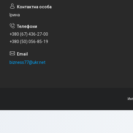
Ірина
+380 (67) 436-27-00
+380 (50) 056-85-19
bizness77@ukr.net