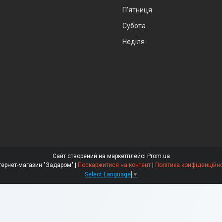
Пʼятниця
Субота
Неділя
Сайт створений на маркетплейсі
Prom.ua
Интернет-магазин "Задаром" |
Поскаржитися на контент
|
Політика конфіденційно
Select Language
▼