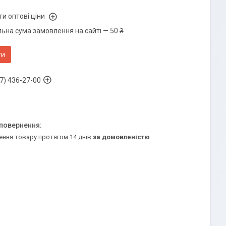
и оптові ціни
ьна сума замовлення на сайті — 50 ₴
ти
7) 436-27-00
ення товару протягом 14 днів
за домовленістю