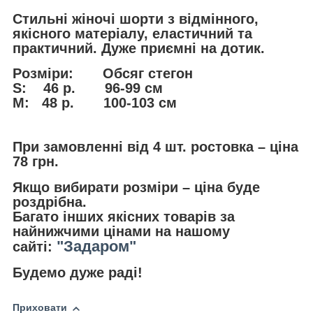
Стильні жіночі шорти з відмінного,
якісного матеріалу, еластичний та
практичний. Дуже приємні на дотик.
Розміри: Обсяг стегон
S: 46 р. 96-99 см
M: 48 р. 100-103 см
При замовленні від 4 шт. ростовка – ціна
78 грн.
Якщо вибирати розміри – ціна буде
роздрібна.
Багато інших якісних товарів за
найнижчими цінами на нашому
"Задаром"
сайті:
Будемо дуже раді!
Приховати