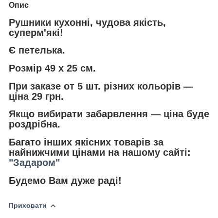
Опис
Рушники кухонні, чудова якість,
суперм'які!
Є петелька.
Розмір 49 х 25 см.
При заказе от 5 шт. різних кольорів —
ціна 29 грн.
Якщо вибирати забарвлення — ціна буде
роздрібна.
Багато інших якісних товарів за
найнижчими цінами на нашому сайті:
"Задаром"
Будемо Вам дуже раді!
Приховати