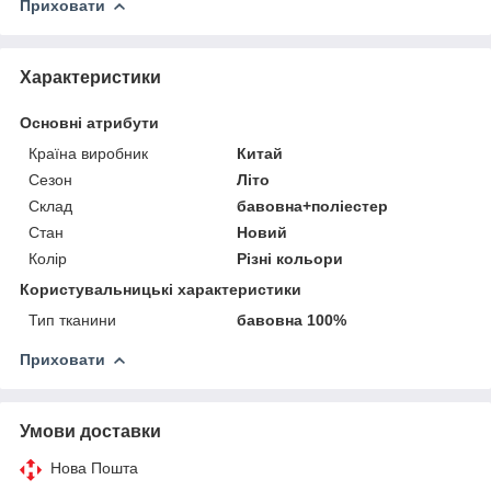
Приховати
Характеристики
Основні атрибути
Країна виробник
Китай
Сезон
Літо
Склад
бавовна+поліестер
Стан
Новий
Колір
Різні кольори
Користувальницькі характеристики
Тип тканини
бавовна 100%
Приховати
Умови доставки
Нова Пошта