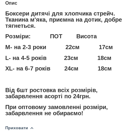
Опис
Боксери дитячі для хлопчика стрейч.
Тканина м'яка, приємна на дотик, добре
тягнеться.
Розміри: ПОТ Висота
М- на 2-3 роки 22см 17см
L- на 4-5 років 23см 18см
ХL- на 6-7 років 24см 18см
Від 6шт ростовка всіх розмірів,
забарвлення асорті по 24грн.
При оптовому замовленні розміри,
забарвлення не обираємо!
Приховати