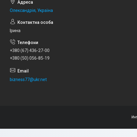
Олександрія, Україна
Ірина
+380 (67) 436-27-00
+380 (50) 056-85-19
bizness77@ukr.net