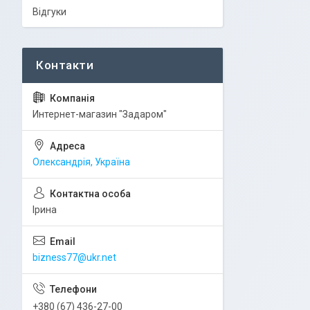
Відгуки
Интернет-магазин "Задаром"
Олександрія, Україна
Ірина
bizness77@ukr.net
+380 (67) 436-27-00