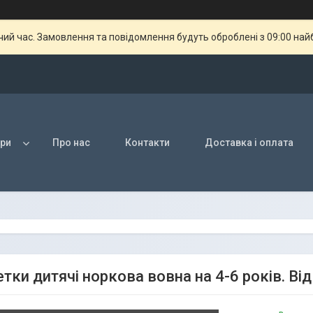
чий час. Замовлення та повідомлення будуть оброблені з 09:00 най
ри
Про нас
Контакти
Доставка і оплата
ки дитячі норкова вовна на 4-6 років. Від 