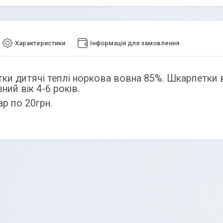
Характеристики
Інформація для замовлення
ки дитячі теплі норкова вовна 85%. Шкарпетки від
ий вік 4-6 років.
ар по 20грн.