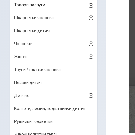
Товари послуги
Шкарпетки чоловічі
Шкарпетки дитячі
Чоловіче
Жіноче
Труси / плавки чоловічі
Плавки дитячі
Дитяче
Колготи, лосіни, подштаники дитячі
Рушники , серветки
Жіночі колготки теплі