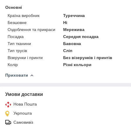
Основні
Країна виробник
Туреччина
Безшовне
Ні
Оздоблення та прикраси
Мережива
Посадка
Середня посадка
Тип тканини
Бавовна
Тип трусів
Сліп
Візерунки і принти
Без візерунків і принтів
Колір
Різні кольори
Приховати
Умови доставки
Нова Пошта
Укрпошта
Самовивіз