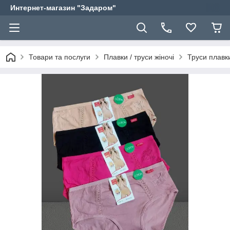
Интернет-магазин "Задаром"
Товари та послуги
Плавки / труси жіночі
Труси плавки