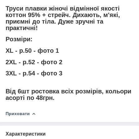
Труси плавки жіночі відмінної якості
коттон 95% + стрейч. Дихають, м'які,
приємні до тіла. Дуже зручні та
практичні!
Розміри:
XL - р.50 - фото 1
2XL - р.52 - фото 2
3ХL - р.54 - фото 3
Від 6шт ростовка всіх розмірів, кольори
асорті по 48грн.
Приховати
Характеристики