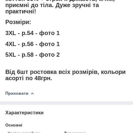
приємні до тіла. Дуже зручні та
практичні!
Розміри:
3XL - р.54 - фото 1
4XL - р.56 - фото 1
5ХL - р.58 - фото 2
Від 6шт ростовка всіх розмірів, кольори
асорті по 48грн.
Приховати
Характеристики
Основні