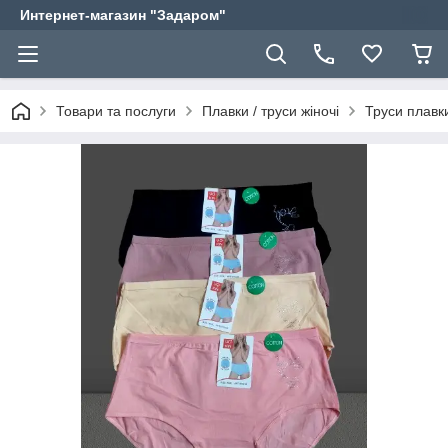
Интернет-магазин "Задаром"
Товари та послуги
Плавки / труси жіночі
Труси плавки