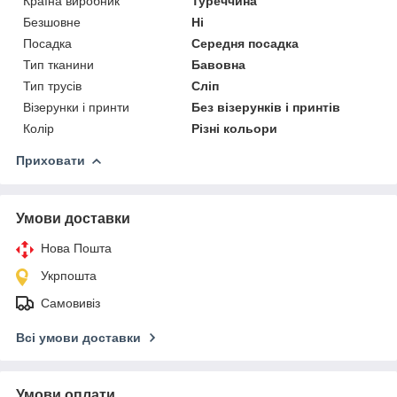
Країна виробник
Туреччина
Безшовне
Ні
Посадка
Середня посадка
Тип тканини
Бавовна
Тип трусів
Сліп
Візерунки і принти
Без візерунків і принтів
Колір
Різні кольори
Приховати
Умови доставки
Нова Пошта
Укрпошта
Самовивіз
Всі умови доставки
Умови оплати