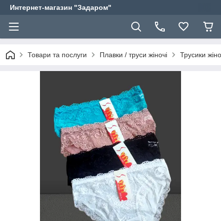
Интернет-магазин "Задаром"
Товари та послуги
Плавки / труси жіночі
Трусики жін