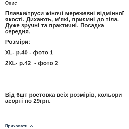
Опис
Плавки/труси жіночі мережевні відмінної
якості. Дихають, м'які, приємні до тіла.
Дуже зручні та практичні. Посадка
середня.
Розміри:
ХL- р.40 - фото 1
2ХL- р.42 - фото 2
Від 6шт ростовка всіх розмірів, кольори
асорті по 29грн.
Приховати