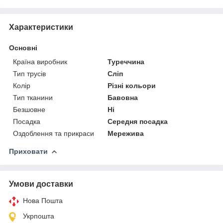
Характеристики
Основні
Країна виробник
Туреччина
Тип трусів
Сліп
Колір
Різні кольори
Тип тканини
Бавовна
Безшовне
Ні
Посадка
Середня посадка
Оздоблення та прикраси
Мережива
Приховати
Умови доставки
Нова Пошта
Укрпошта