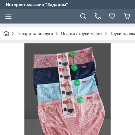
Интернет-магазин "Задаром"
Товари та послуги
Плавки / труси жіночі
Труси плавки