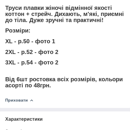
Труси плавки жіночі відмінної якості
коттон + стрейч. Дихають, м'які, приємні
до тіла. Дуже зручні та практичні!
Розміри:
XL - р.50 - фото 1
2XL - р.52 - фото 2
3ХL - р.54 - фото 2
Від 6шт ростовка всіх розмірів, кольори
асорті по 48грн.
Приховати
Характеристики