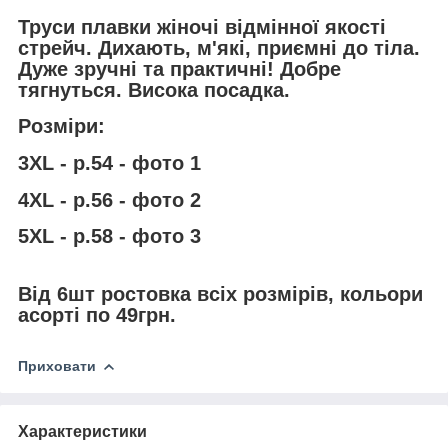
Труси плавки жіночі відмінної якості
стрейч. Дихають, м'які, приємні до тіла.
Дуже зручні та практичні! Добре
тягнуться. Висока посадка.
Розміри:
3XL - р.54 - фото 1
4XL - р.56 - фото 2
5ХL - р.58 - фото 3
Від 6шт ростовка всіх розмірів, кольори
асорті по 49грн.
Приховати
Характеристики