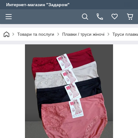
Интернет-магазин "Задаром"
Товари та послуги
Плавки / труси жіночі
Труси плавки