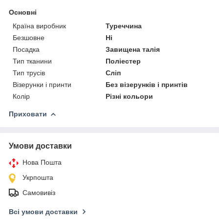
Основні
Країна виробник
Туреччина
Безшовне
Ні
Посадка
Завищена талія
Тип тканини
Поліестер
Тип трусів
Сліп
Візерунки і принти
Без візерунків і принтів
Колір
Різні кольори
Приховати
Умови доставки
Нова Пошта
Укрпошта
Самовивіз
Всі умови доставки