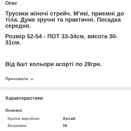
Опис
Трусики жіночі стрейч. М'які, приємні до
тіла. Дуже зручні та практичні. Посадка
середня.
Розмір 52-54 - ПОТ 33-34см, висота 30-
31см.
Від 6шт кольори асорті по 28грн.
Приховати
Характеристики
Основні
Країна виробник
Китай
Безшовне
Ні