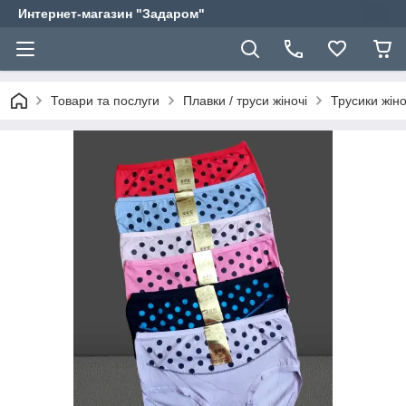
Интернет-магазин "Задаром"
Товари та послуги
Плавки / труси жіночі
Трусики жіно