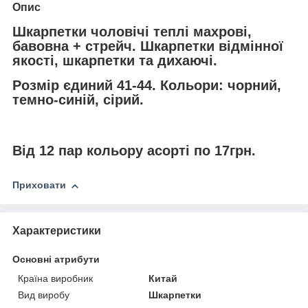
Опис
Шкарпетки чоловічі теплі махрові,
бавовна + стрейч. Шкарпетки відмінної
якості, шкарпетки та дихаючі.
Розмір єдиний 41-44. Кольори: чорний,
темно-синій, сірий.
Від 12 пар кольору асорті по 17грн.
Приховати
Характеристики
Основні атрибути
Країна виробник
Китай
Вид виробу
Шкарпетки