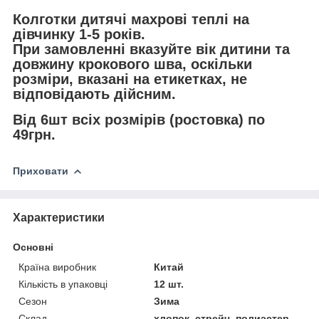
Колготки дитячі махрові теплі на
дівчинку 1-5 років.
При замовленні вказуйте вік дитини та
довжину крокового шва, оскільки
розміри, вказані на етикетках, не
відповідають дійсним.
Від 6шт всіх розмірів (ростовка) по
49грн.
Приховати
Характеристики
Основні
Країна виробник
Китай
Кількість в упаковці
12 шт.
Сезон
Зима
Склад
хлопок, стрейч, полиэстер