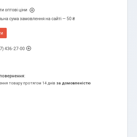
и оптові ціни
ьна сума замовлення на сайті — 50 ₴
ти
7) 436-27-00
ення товару протягом 14 днів
за домовленістю