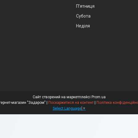
Пʼятниця
Субота
Неділя
Сайт створений на маркетплейсі
Prom.ua
Интернет-магазин "Задаром" |
Поскаржитися на контент
|
Політика конфіденційно
Select Language
▼