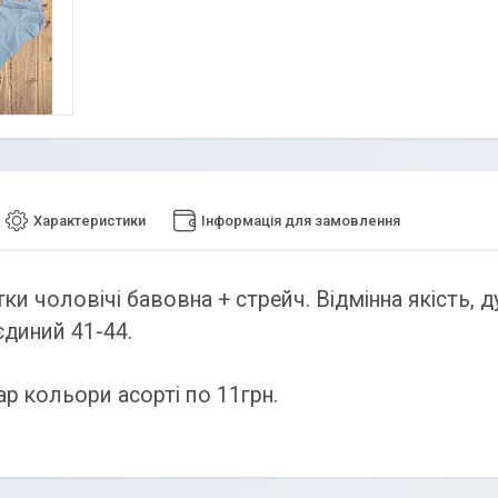
Характеристики
Інформація для замовлення
ки чоловічі бавовна + стрейч. Відмінна якість, 
єдиний 41-44.
ар кольори асорті по 11грн.