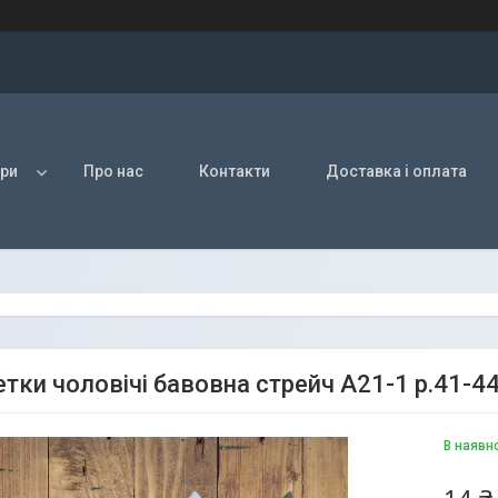
ри
Про нас
Контакти
Доставка і оплата
ки чоловічі бавовна стрейч А21-1 р.41-44.
В наявн