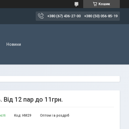
Кошик
+380 (67) 436-27-00
+380 (50) 056-85-19
Новини
 Від 12 пар до 11грн.
ості
Код:
НМ29
Оптом і в роздріб