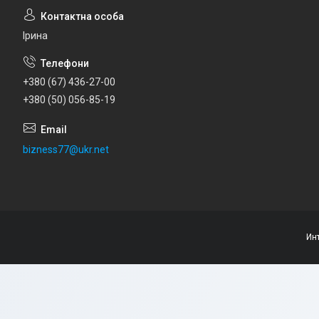
Ірина
+380 (67) 436-27-00
+380 (50) 056-85-19
bizness77@ukr.net