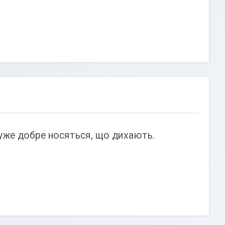
дуже добре носяться, що дихають.