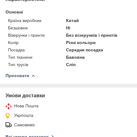
Основні
Країна виробник
Китай
Безшовне
Ні
Візерунки і принти
Без візерунків і принтів
Колір
Різні кольори
Посадка
Середня посадка
Тип тканини
Бавовна
Тип трусів
Сліп
Приховати
Умови доставки
Нова Пошта
Укрпошта
Самовивіз
Всі умови доставки