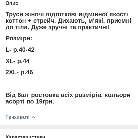
Опис
Труси жіночі підліткові відмінної якості
коттон + стрейч. Дихають, м'які, приємні
до тіла. Дуже зручні та практичні!
Розміри:
L- р.40-42
ХL- р.44
2ХL- р.46
Від 6шт ростовка всіх розмірів, кольори
асорті по 19грн.
Приховати
Характеристики