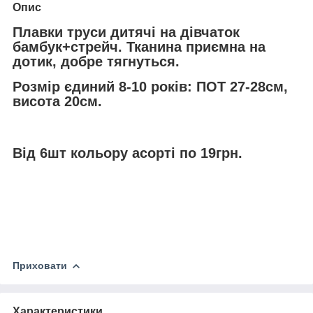
Опис
Плавки труси дитячі на дівчаток
бамбук+стрейч. Тканина приємна на
дотик, добре тягнуться.
Розмір єдиний 8-10 років: ПОТ 27-28см,
висота 20см.
Від 6шт кольору асорті по 19грн.
Приховати
Характеристики