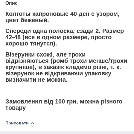
Опис
Колготы капроновые 40 ден с узором,
цвет бежевый.
Спереди одна полоска, сзади 2. Размер
42-48 (все в одном размере, просто
хорошо тянутся).
Візерунки схожі, але трохи
відрізняються (ромб трохи менше/трохи
крупніше), в заказік кладемо різні, т. к.
візерунок не відкриваючи упаковку
визначити не можна.
Замовлення від 100 грн, можна різного
товару
Приховати